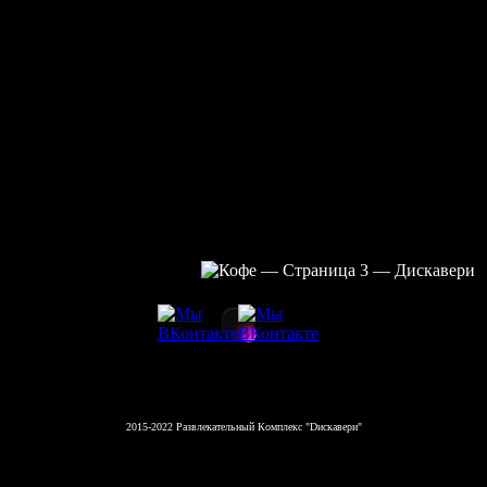
2015-2022 Развлекательный Комплекс "Dискавери"