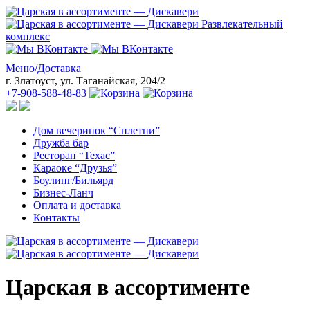
Развлекательный
комплекс
Меню/Доставка
г. Златоуст, ул. Таганайская, 204/2
+7-908-588-48-83
Дом вечеринок “Сплетни”
Дружба бар
Ресторан “Техас”
Караоке “Друзья”
Боулинг/Бильярд
Бизнес-Ланч
Оплата и доставка
Контакты
Царская в ассортименте