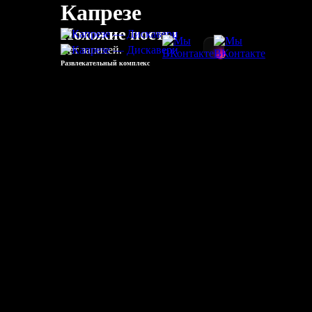
Капрезе
Похожие посты
Нет записей.
Развлекательный комплекс