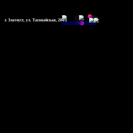
г. Златоуст, ул. Таганайская, 204/2