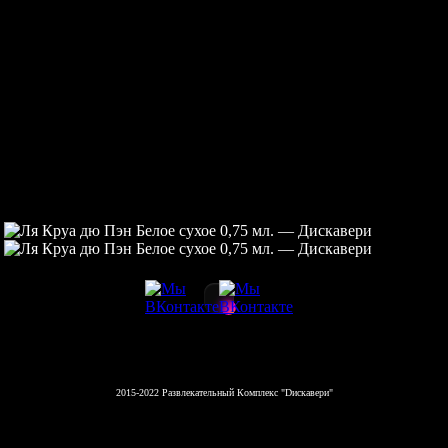
2015-2022 Развлекательный Комплекс "Dискавери"