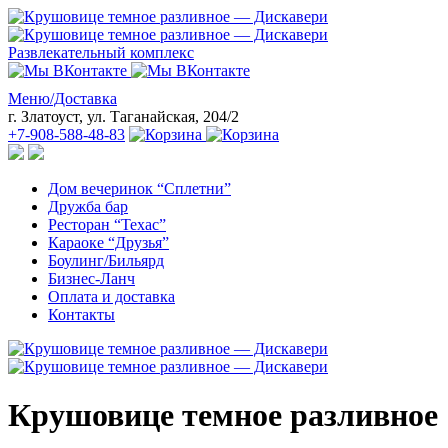
Развлекательный комплекс
Меню/Доставка
г. Златоуст, ул. Таганайская, 204/2
+7-908-588-48-83
Дом вечеринок “Сплетни”
Дружба бар
Ресторан “Техас”
Караоке “Друзья”
Боулинг/Бильярд
Бизнес-Ланч
Оплата и доставка
Контакты
Крушовице темное разливное