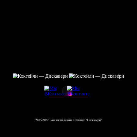
2015-2022 Развлекательный Комплекс "Dискавери"