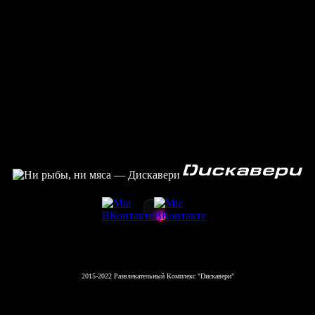
2015-2022 Развлекательный Комплекс "Dискавери"