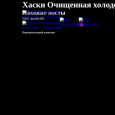
Хаски Очищенная холод
Похожие посты
Нет записей.
Развлекательный комплекс