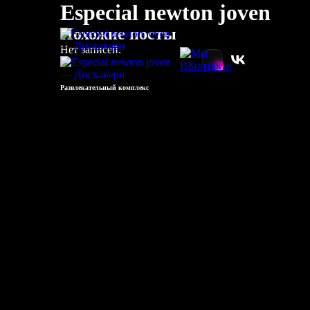
Especial newton joven
Похожие посты
Нет записей.
Развлекательный комплекс