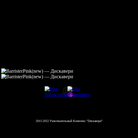
2015-2022 Развлекательный Комплекс "Dискавери"