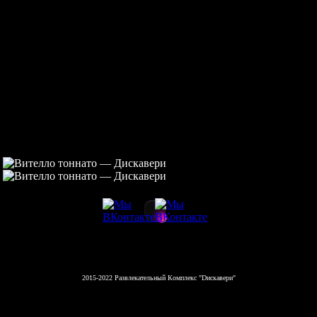
2015-2022 Развлекательный Комплекс "Dискавери"