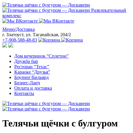
Развлекательный
комплекс
Меню/Доставка
г. Златоуст, ул. Таганайская, 204/2
+7-908-588-48-83
Дом вечеринок “Сплетни”
Дружба бар
Ресторан “Техас”
Караоке “Друзья”
Боулинг/Бильярд
Бизнес-Ланч
Оплата и доставка
Контакты
Телячьи щёчки с булгуром