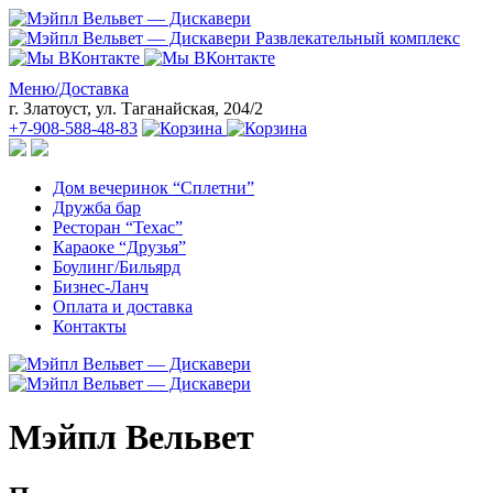
Развлекательный комплекс
Меню/Доставка
г. Златоуст, ул. Таганайская, 204/2
+7-908-588-48-83
Дом вечеринок “Сплетни”
Дружба бар
Ресторан “Техас”
Караоке “Друзья”
Боулинг/Бильярд
Бизнес-Ланч
Оплата и доставка
Контакты
Мэйпл Вельвет