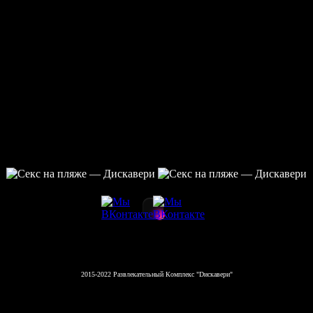
2015-2022 Развлекательный Комплекс "Dискавери"