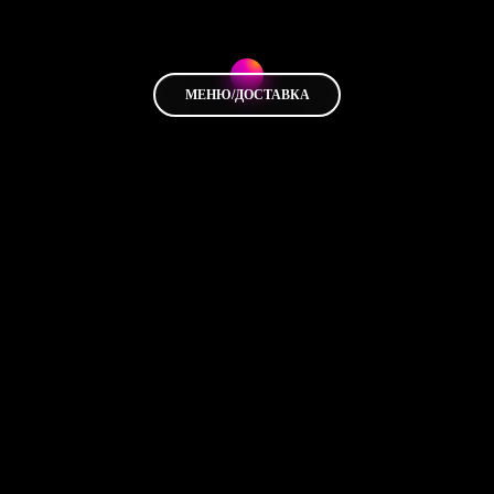
МЕНЮ/ДОСТАВКА