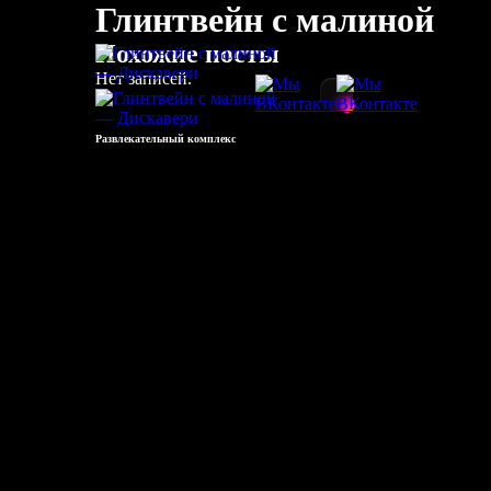
Глинтвейн с малиной
Похожие посты
Нет записей.
Развлекательный комплекс