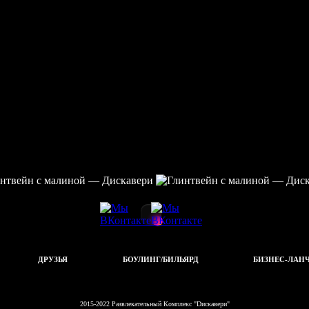
ДРУЗЬЯ
БОУЛИНГ/БИЛЬЯРД
БИЗНЕС-ЛАН
2015-2022 Развлекательный Комплекс "Dискавери"