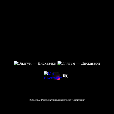
2015-2022 Развлекательный Комплекс "Dискавери"