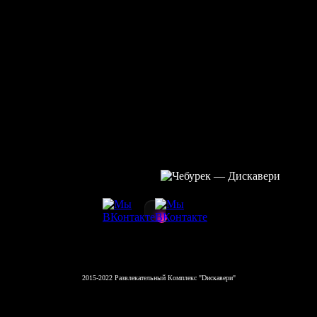
2015-2022 Развлекательный Комплекс "Dискавери"