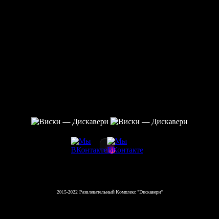
2015-2022 Развлекательный Комплекс "Dискавери"