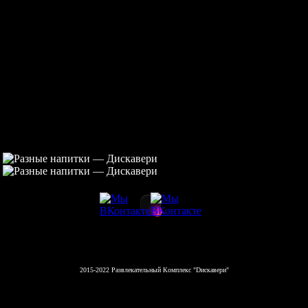
2015-2022 Развлекательный Комплекс "Dискавери"