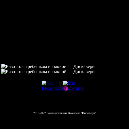
2015-2022 Развлекательный Комплекс "Dискавери"