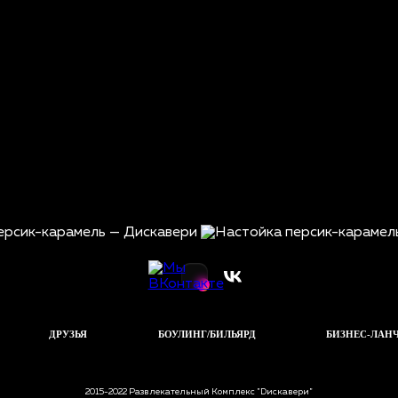
ДРУЗЬЯ
БОУЛИНГ/БИЛЬЯРД
БИЗНЕС-ЛАН
2015-2022 Развлекательный Комплекс "Dискавери"