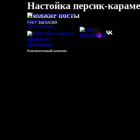
Настойка персик-карам
Похожие посты
Нет записей.
Развлекательный комплекс