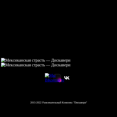
2015-2022 Развлекательный Комплекс "Dискавери"