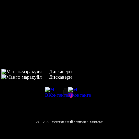
2015-2022 Развлекательный Комплекс "Dискавери"