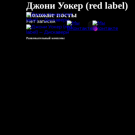
Джони Уокер (red label)
Похожие посты
Нет записей.
Развлекательный комплекс