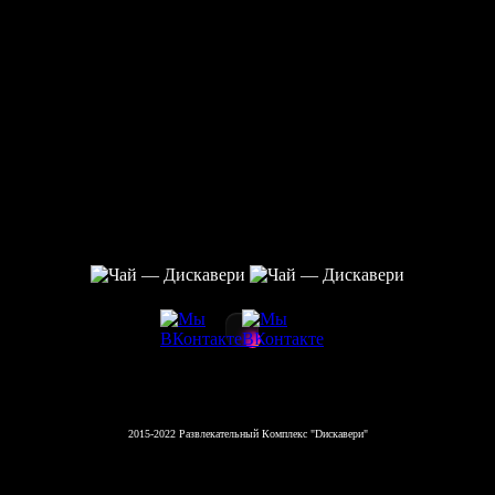
2015-2022 Развлекательный Комплекс "Dискавери"