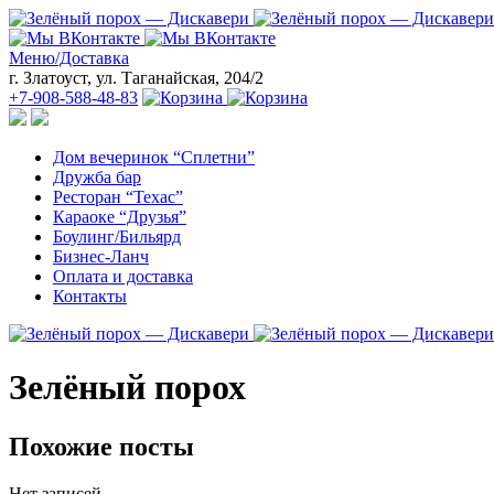
Меню/Доставка
г. Златоуст, ул. Таганайская, 204/2
+7-908-588-48-83
Дом вечеринок “Сплетни”
Дружба бар
Ресторан “Техас”
Караоке “Друзья”
Боулинг/Бильярд
Бизнес-Ланч
Оплата и доставка
Контакты
Зелёный порох
Похожие посты
Нет записей.