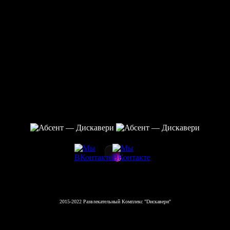
2015-2022 Развлекательный Комплекс "Dискавери"