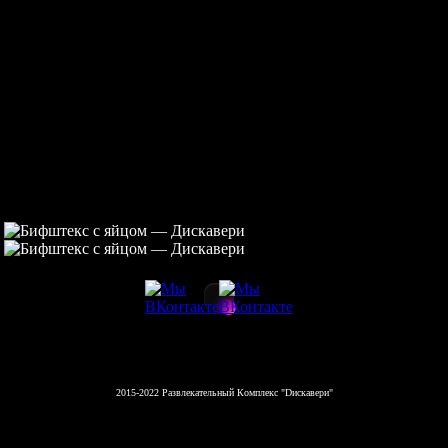
2015-2022 Развлекательный Комплекс "Dискавери"